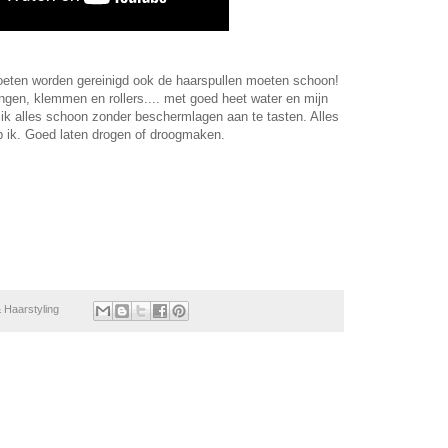
eten worden gereinigd ook de haarspullen moeten schoon!
angen, klemmen en rollers.... met goed heet water en mijn
ik alles schoon zonder beschermlagen aan te tasten. Alles
 ik. Goed laten drogen of droogmaken.
 Haarstyling