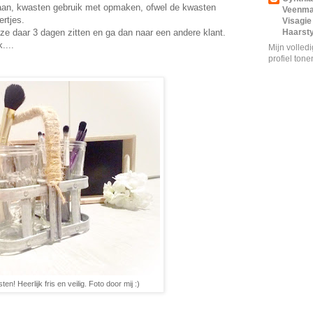
ndaan, kwasten gebruik met opmaken, ofwel de kwasten
Veenm
ertjes.
Visagie
t ze daar 3 dagen zitten en ga dan naar een andere klant.
Haarsty
....
Mijn volled
profiel tone
n! Heerlijk fris en veilig. Foto door mij :)