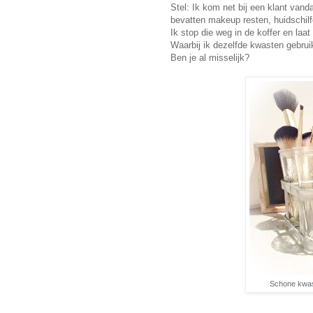
Stel: Ik kom net bij een klant va
bevatten makeup resten, huidschilf
Ik stop die weg in de koffer en laa
Waarbij ik dezelfde kwasten gebruik
Ben je al misselijk?
Schone kwaste