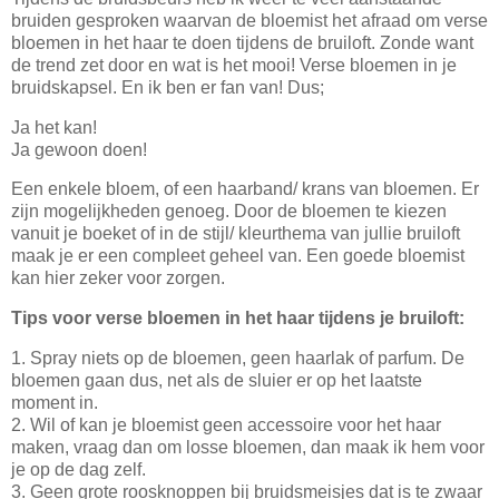
bruiden gesproken waarvan de bloemist het afraad om verse
bloemen in het haar te doen tijdens de bruiloft. Zonde want
de trend zet door en wat is het mooi! Verse bloemen in je
bruidskapsel. En ik ben er fan van! Dus;
Ja het kan!
Ja gewoon doen!
Een enkele bloem, of een haarband/ krans van bloemen. Er
zijn mogelijkheden genoeg. Door de bloemen te kiezen
vanuit je boeket of in de stijl/ kleurthema van jullie bruiloft
maak je er een compleet geheel van. Een goede bloemist
kan hier zeker voor zorgen.
Tips voor verse bloemen in het haar tijdens je bruiloft:
1. Spray niets op de bloemen, geen haarlak of parfum. De
bloemen gaan dus, net als de sluier er op het laatste
moment in.
2. Wil of kan je bloemist geen accessoire voor het haar
maken, vraag dan om losse bloemen, dan maak ik hem voor
je op de dag zelf.
3. Geen grote roosknoppen bij bruidsmeisjes dat is te zwaar