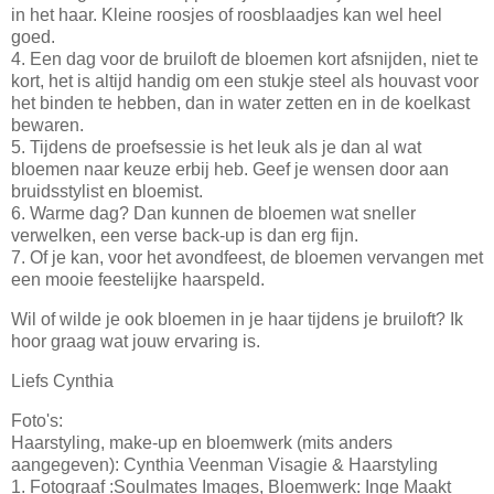
in het haar. Kleine roosjes of roosblaadjes kan wel heel
goed.
4. Een dag voor de bruiloft de bloemen kort afsnijden, niet te
kort, het is altijd handig om een stukje steel als houvast voor
het binden te hebben, dan in water zetten en in de koelkast
bewaren.
5. Tijdens de proefsessie is het leuk als je dan al wat
bloemen naar keuze erbij heb. Geef je wensen door aan
bruidsstylist en bloemist.
6. Warme dag? Dan kunnen de bloemen wat sneller
verwelken, een verse back-up is dan erg fijn.
7. Of je kan, voor het avondfeest, de bloemen vervangen met
een mooie feestelijke haarspeld.
Wil of wilde je ook bloemen in je haar tijdens je bruiloft? Ik
hoor graag wat jouw ervaring is.
Liefs Cynthia
Foto's:
Haarstyling, make-up en bloemwerk (mits anders
aangegeven): Cynthia Veenman Visagie & Haarstyling
1. Fotograaf :Soulmates Images, Bloemwerk: Inge Maakt