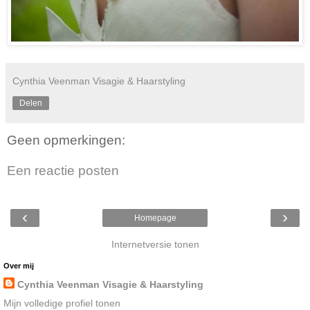
Cynthia Veenman Visagie & Haarstyling
Delen
Geen opmerkingen:
Een reactie posten
‹
›
Homepage
Internetversie tonen
Over mij
Cynthia Veenman Visagie & Haarstyling
Mijn volledige profiel tonen