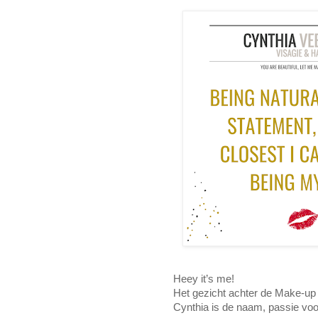
Heey it’s me!
Het gezicht achter de Make-u
Cynthia is de naam, passie voo