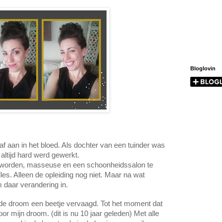
Bloglovin
f aan in het bloed. Als dochter van een tuinder was 
altijd hard werd gewerkt. 
worden, masseuse en een schoonheidssalon te 
les. Alleen de opleiding nog niet. Maar na wat 
 daar verandering in. 
de droom een beetje vervaagd. Tot het moment dat 
r mijn droom. (dit is nu 10 jaar geleden) Met alle 