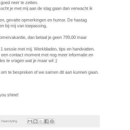
 goed neer te zetten. 
cht je met mij aan de slag gaan dan verwacht ik 
en, gevatte opmerkingen en humor. De hastag 
en bij mij van toepassing. 
mervakantie, dan betaal je geen 799,00 maar 
1 sessie met mij. Werkbladen, tips en handvatten. 
 3x een contact moment met nog meer informatie en 
les te vragen wat je maar wil ;) 
ek om te bespreken of we samen dit aan kunnen gaan. 
you shine!
 Haarstyling