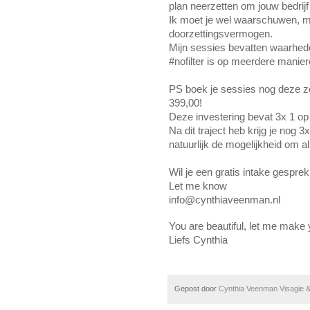
plan neerzetten om jouw bedrijf
Ik moet je wel waarschuwen, mo
doorzettingsvermogen. 
Mijn sessies bevatten waarhed
#nofilter is op meerdere manier
PS boek je sessies nog deze zo
399,00!
Deze investering bevat 3x 1 op 
Na dit traject heb krijg je nog
natuurlijk de mogelijkheid om al
Wil je een gratis intake gespr
Let me know
info@cynthiaveenman.nl 
You are beautiful, let me make 
Liefs Cynthia
Gepost door
Cynthia Veenman Visagie &