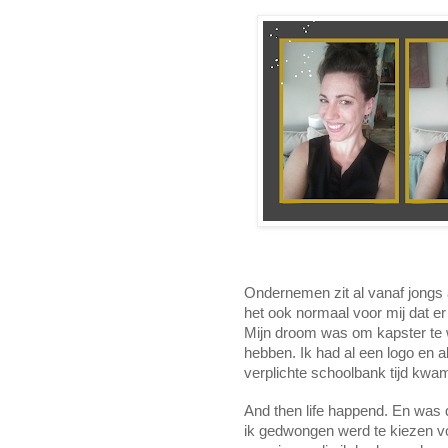
Ondernemen zit al vanaf jongs a
het ook normaal voor mij dat er 
Mijn droom was om kapster te 
hebben. Ik had al een logo en al
verplichte schoolbank tijd kwam
And then life happend. En was 
ik gedwongen werd te kiezen voo