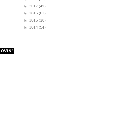
►
2017
(49)
►
2016
(61)
►
2015
(30)
►
2014
(54)