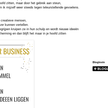
hoofd zitten, maar door het gebrek aan steun, 
m ik mijzelf weer steeds tegen teleurstellende gevoelens. 
 
 creatieve mensen, 
ver kunnen vertellen. 
rijpen kruipen ze in hun schulp en wordt nieuwe ideeën 
herming en dan blijft het maar in je hoofd zitten
Bloglovin