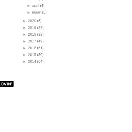
►
april
(4)
►
maart
(5)
►
2020
(6)
►
2019
(22)
►
2018
(38)
►
2017
(49)
►
2016
(61)
►
2015
(30)
►
2014
(54)