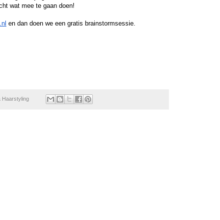
echt wat mee te gaan doen! 
nl
 en dan doen we een gratis brainstormsessie. 
 Haarstyling