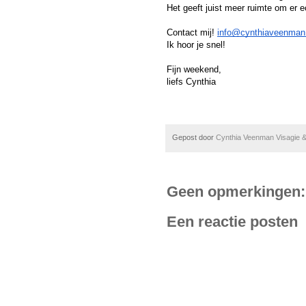
Het geeft juist meer ruimte om er 
Contact mij! 
info@cynthiaveenman.
Ik hoor je snel!
Fijn weekend,
liefs Cynthia
Gepost door
Cynthia Veenman Visagie &
Geen opmerkingen:
Een reactie posten