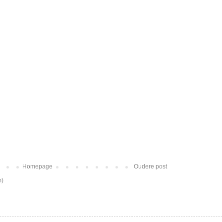
Homepage
Oudere post
m)