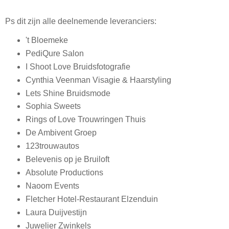
Ps dit zijn alle deelnemende leveranciers:
't Bloemeke
PediQure Salon
I Shoot Love Bruidsfotografie
Cynthia Veenman Visagie & Haarstyling
Lets Shine Bruidsmode
Sophia Sweets
Rings of Love Trouwringen Thuis
De Ambivent Groep
123trouwautos
Belevenis op je Bruiloft
Absolute Productions
Naoom Events
Fletcher Hotel-Restaurant Elzenduin
Laura Duijvestijn
Juwelier Zwinkels