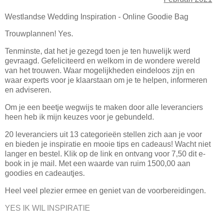
Westlandse Wedding Inspiration - Online Goodie Bag
Trouwplannen! Yes.
Tenminste, dat het je gezegd toen je ten huwelijk werd
gevraagd. Gefeliciteerd en welkom in de wondere wereld
van het trouwen. Waar mogelijkheden eindeloos zijn en
waar experts voor je klaarstaan om je te helpen, informeren
en adviseren.
Om je een beetje wegwijs te maken door alle leveranciers
heen heb ik mijn keuzes voor je gebundeld.
20 leveranciers uit 13 categorieën stellen zich aan je voor
en bieden je inspiratie en mooie tips en cadeaus! Wacht niet
langer en bestel. Klik op de link en ontvang voor 7,50 dit e-
book in je mail. Met een waarde van ruim 1500,00 aan
goodies en cadeautjes.
Heel veel plezier ermee en geniet van de voorbereidingen.
YES IK WIL INSPIRATIE