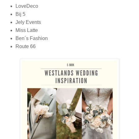
LoveDeco
Bij 5
Jely Events
Miss Latte
Ben´s Fashion
Route 66