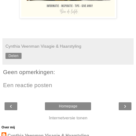
Cynthia Veenman Visagie & Haarstyling
Delen
Geen opmerkingen:
Een reactie posten
‹
›
Homepage
Internetversie tonen
Over mij
Cynthia Veenman Visagie & Haarstyling