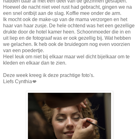
hadden daar al met een deel van de gezinnen geslapen.
Hoewel de nacht niet veel rust had gebracht, gingen we na
een snel ontbijt aan de slag. Koffie mee onder de arm.
Ik mocht ook de make-up van de mama verzorgen en het
haar van haar zusje. De hele ochtend was het een gezellige
drukte door de hotel kamer heen. Schoonmoeder die in en
uit liep en de fotograaf was er ook gezellig bij. Wat hebben
we gelachen. Ik heb ook de bruidegom nog even voorzien
van een poedertje.
Heel leuk om niet bij elkaar maar wel dicht bijelkaar om te
kleden en elkaar dan te zien.
Deze week kreeg ik deze prachtige foto's.
Liefs Cynthia💋