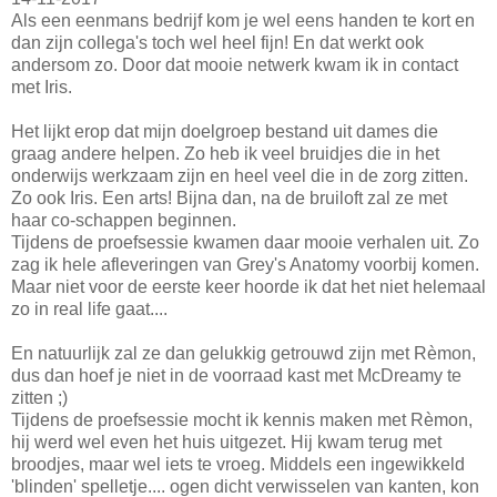
Als een eenmans bedrijf kom je wel eens handen te kort en
dan zijn collega's toch wel heel fijn! En dat werkt ook
andersom zo. Door dat mooie netwerk kwam ik in contact
met Iris.
Het lijkt erop dat mijn doelgroep bestand uit dames die
graag andere helpen. Zo heb ik veel bruidjes die in het
onderwijs werkzaam zijn en heel veel die in de zorg zitten.
Zo ook Iris. Een arts! Bijna dan, na de bruiloft zal ze met
haar co-schappen beginnen.
Tijdens de proefsessie kwamen daar mooie verhalen uit. Zo
zag ik hele afleveringen van Grey's Anatomy voorbij komen.
Maar niet voor de eerste keer hoorde ik dat het niet helemaal
zo in real life gaat....
En natuurlijk zal ze dan gelukkig getrouwd zijn met Rèmon,
dus dan hoef je niet in de voorraad kast met McDreamy te
zitten ;)
Tijdens de proefsessie mocht ik kennis maken met Rèmon,
hij werd wel even het huis uitgezet. Hij kwam terug met
broodjes, maar wel iets te vroeg. Middels een ingewikkeld
'blinden' spelletje.... ogen dicht verwisselen van kanten, kon