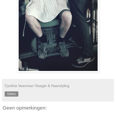
Cynthia Veenman Visagie & Haarstyling
Delen
Geen opmerkingen: